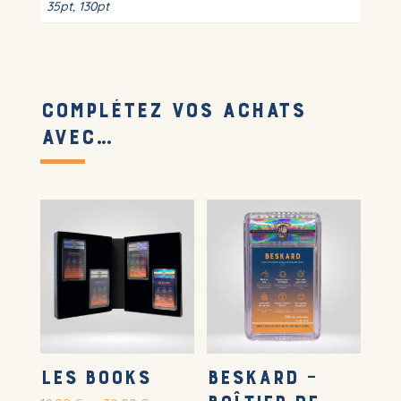
35pt, 130pt
Complétez vos achats
avec…
LES BOOKS
BESKARD –