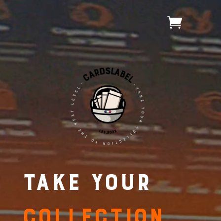
Lecteur
vidéo
Take your
collection